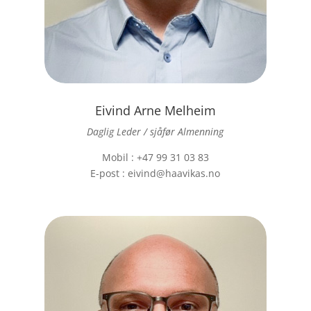
Eivind Arne Melheim
Daglig Leder / sjåfør Almenning
Mobil : +47 99 31 03 83
E-post : eivind@haavikas.no