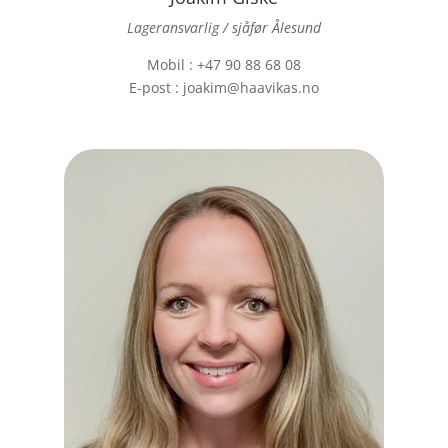
Lageransvarlig / sjåfør Ålesund
Mobil : +47 90 88 68 08
E-post : joakim@haavikas.no