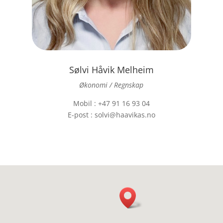
Sølvi Håvik Melheim
Økonomi / Regnskap
Mobil : +47 91 16 93 04
E-post : solvi@haavikas.no