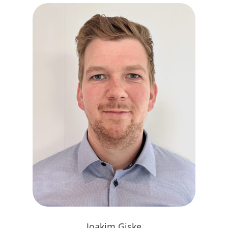
Joakim Giske