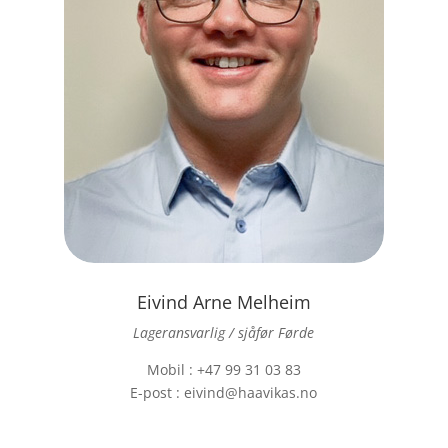
Eivind Arne Melheim
Lageransvarlig / sjåfør Førde
Mobil : +47 99 31 03 83
E-post : eivind@haavikas.no